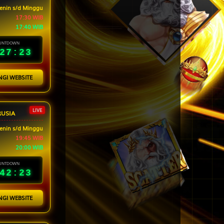
enin s/d Minggu
17:30 WIB
17:40 WIB
UNTDOWN
27:20
GI WEBSITE
LIVE
RUSIA
enin s/d Minggu
19:45 WIB
20:00 WIB
UNTDOWN
42:20
GI WEBSITE