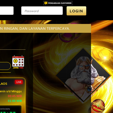
LOGIN
TERPERCAYA.
LIVE
LAOS
enin s/d Minggu
00:45 WIB
01:00 WIB
UNTDOWN