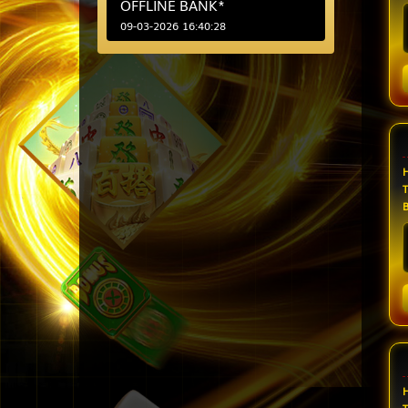
OFFLINE BANK*
09-03-2026 16:40:28
H
H