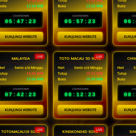
Tutup
12:50 WIB
Tutup
13:00 WIB
Tutup
Buka
13:10 WIB
Buka
13:15 WIB
Buka
COUNTDOWN
COUNTDOWN
CO
05:47:20
05:57:20
06:
KUNJUNGI WEBSITE
KUNJUNGI WEBSITE
KUNJUN
LIVE
LIVE
MALAYSIA
TOTO MACAU 5D SORE
CHI
ari
Senin s/d Minggu
Hari
Senin s/d Minggu
Hari
S
Tutup
14:45 WIB
Tutup
15:15 WIB
Tutup
Buka
15:00 WIB
Buka
15:30 WIB
Buka
COUNTDOWN
COUNTDOWN
CO
07:42:20
08:12:20
08:
KUNJUNGI WEBSITE
KUNJUNGI WEBSITE
KUNJUN
LIVE
LIVE
TOTOMACAU16 SORE
KINGKONG4D SORE
SI