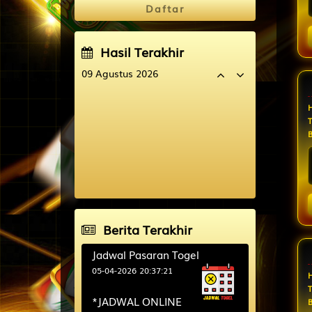
Daftar
Hasil Terakhir
09 Agustus 2026
SYDNEY
1
3
7
7
H
LAOS
9
5
0
4
MALAYSIA
0
9
2
1
KingKong4D
6
2
3
9
Berita Terakhir
Jadwal Pasaran Togel
05-04-2026 20:37:21
H
*JADWAL ONLINE